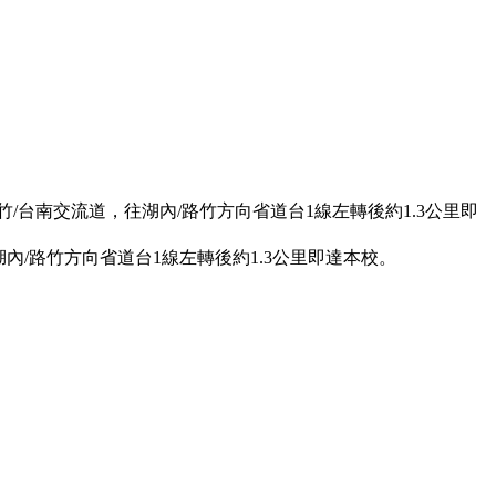
/台南交流道，往湖內/路竹方向省道台1線左轉後約1.3公里即
內/路竹方向省道台1線左轉後約1.3公里即達本校。