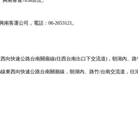
、興南客運7658班次。
南客運公司，電話：06-2653121。
東西向快速公路台南關廟線(往西台南出口下交流道)，朝湖內、路竹
6線東西向快速公路台南關廟線，朝湖內、路竹/台南交流道，往湖