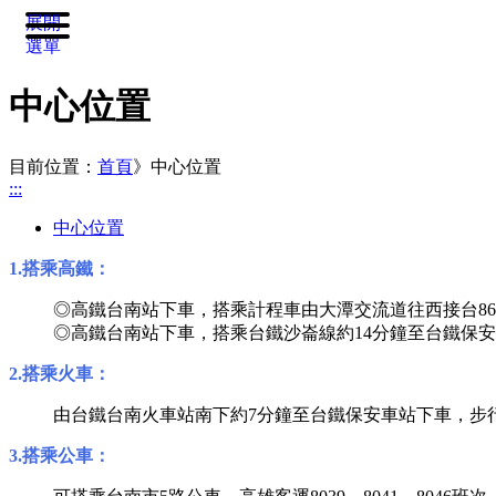
展開
選單
中心位置
目前位置：
首頁
》
中心位置
:::
中心位置
1.搭乘高鐵：
◎高鐵台南站下車，搭乘計程車由大潭交流道往西接台86
◎高鐵台南站下車，搭乘台鐵沙崙線約14分鐘至台鐵保安
2.搭乘火車：
由台鐵台南火車站南下約7分鐘至台鐵保安車站下車，步行
3.搭乘公車：