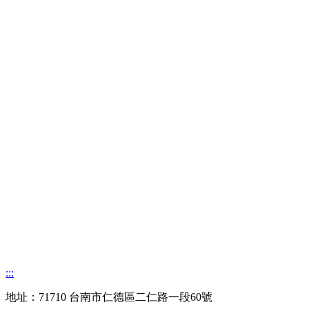
:::
地址：71710 台南市仁德區二仁路一段60號