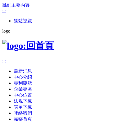
跳到主要內容
:::
網站導覽
logo
:::
最新消息
中心介紹
專利瀏覽
企業專區
中心位置
法規下載
表單下載
聯絡我們
嘉藥首頁