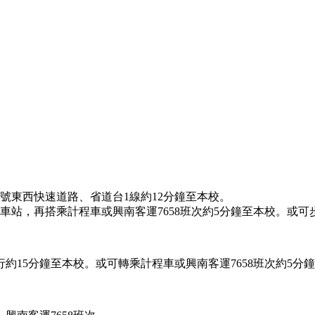
號東西快速道路、省道台1線約12分鐘至本校。
車站，再搭乘計程車或興南客運7658班次約5分鐘至本校。或可
約15分鐘至本校。或可轉乘計程車或興南客運7658班次約5分