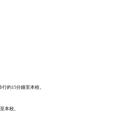
步行約15分鐘至本校。
鐘至本校。